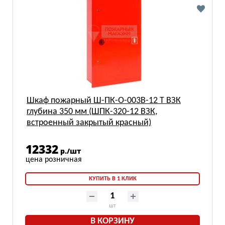
Шкаф пожарный Ш-ПК-О-003В-12 Т ВЗК
глубина 350 мм (ШПК-320-12 ВЗК,
встроенный закрытый красный)
12332
р./шт
КУПИТЬ В 1 КЛИК
шт
В КОРЗИНУ