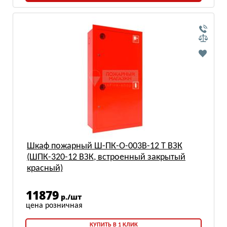
Шкаф пожарный Ш-ПК-О-003В-12 Т ВЗК
(ШПК-320-12 ВЗК, встроенный закрытый
красный)
11879
р./шт
КУПИТЬ В 1 КЛИК