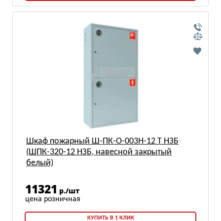
Шкаф пожарный Ш-ПК-О-003Н-12 Т НЗБ
(ШПК-320-12 НЗБ, навесной закрытый
белый)
11321
р./шт
КУПИТЬ В 1 КЛИК