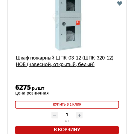
Шкаф пожарный ШПК-03-12 (ШПК-320-12)
НОБ (навесной, открытый, белый)
6275
р./шт
КУПИТЬ В 1 КЛИК
шт
В КОРЗИНУ