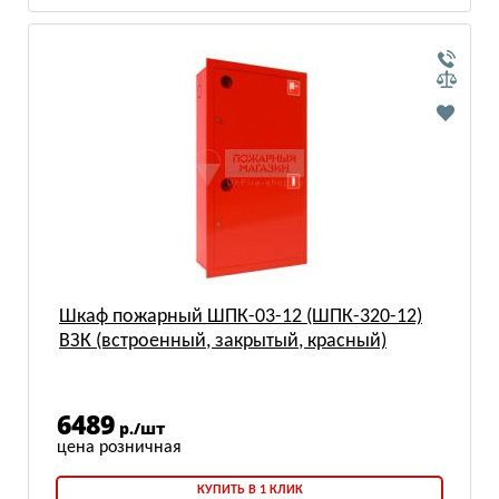
Шкаф пожарный ШПК-03-12 (ШПК-320-12)
ВЗК (встроенный, закрытый, красный)
6489
р./шт
КУПИТЬ В 1 КЛИК