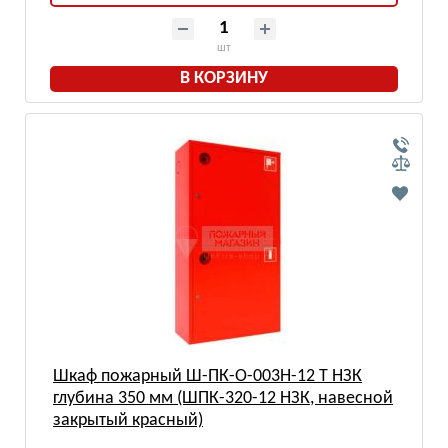
шт
В КОРЗИНУ
Шкаф пожарный Ш-ПК-О-003Н-12 Т НЗК
глубина 350 мм (ШПК-320-12 НЗК, навесной
закрытый красный)