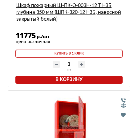
Шкаф пожарный Ш-ПК-О-003Н-12 Т НЗБ
глубина 350 мм (ШПК-320-12 НЗБ, навесной
закрытый белый)
11775
р./шт
КУПИТЬ В 1 КЛИК
шт
В КОРЗИНУ