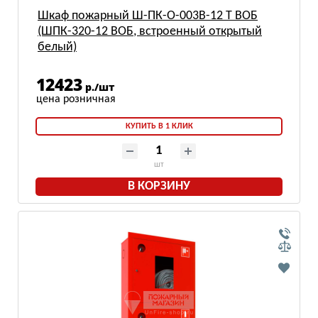
Шкаф пожарный Ш-ПК-О-003В-12 Т ВОБ
(ШПК-320-12 ВОБ, встроенный открытый
белый)
12423
р./шт
КУПИТЬ В 1 КЛИК
шт
В КОРЗИНУ