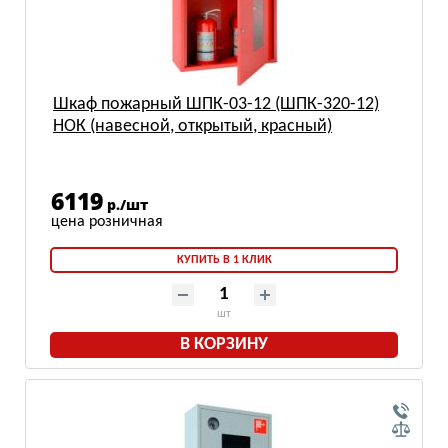
Шкаф пожарный ШПК-03-12 (ШПК-320-12)
НОК (навесной, открытый, красный)
6119
р./шт
КУПИТЬ В 1 КЛИК
шт
В КОРЗИНУ