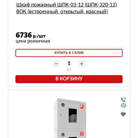
Шкаф пожарный ШПК-03-12 (ШПК-320-12)
ВОК (встроенный, открытый, красный)
6736
р./шт
КУПИТЬ В 1 КЛИК
шт
В КОРЗИНУ