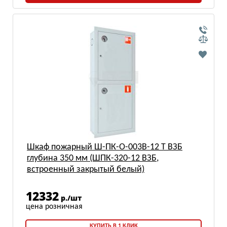
Шкаф пожарный Ш-ПК-О-003В-12 Т ВЗБ
глубина 350 мм (ШПК-320-12 ВЗБ,
встроенный закрытый белый)
12332
р./шт
КУПИТЬ В 1 КЛИК