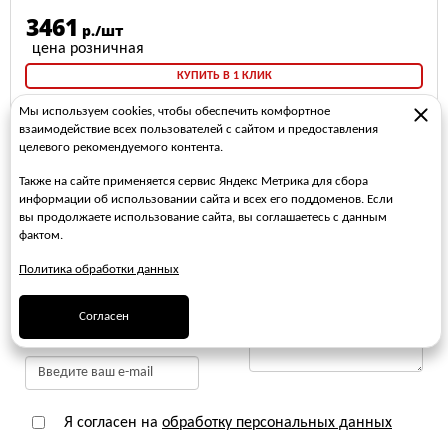
6692
р./шт
КУПИТЬ В 1 КЛИК
Мы используем cookies, чтобы обеспечить комфортное
взаимодействие всех пользователей с сайтом и предоставления
шт
целевого рекомендуемого контента.
В КОРЗИНУ
Также на сайте применяется сервис Яндекс Метрика для сбора
информации об использовании сайта и всех его поддоменов. Если
Остались вопросы? Напишите нам
вы продолжаете использование сайта, вы соглашаетесь с данным
фактом.
Политика обработки данных
Согласен
Я согласен на
обработку персональных данных