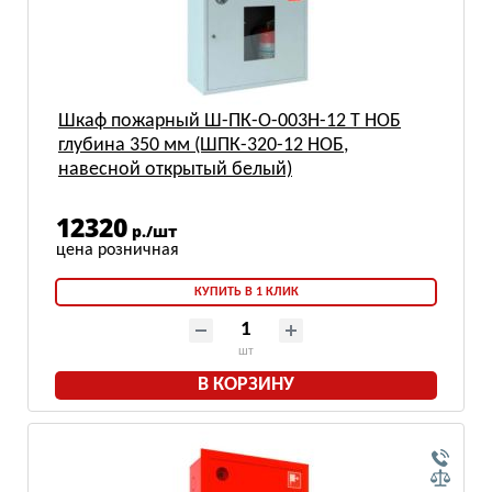
Шкаф пожарный Ш-ПК-О-003Н-12 Т НОБ
глубина 350 мм (ШПК-320-12 НОБ,
навесной открытый белый)
12320
р./шт
КУПИТЬ В 1 КЛИК
шт
В КОРЗИНУ