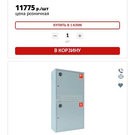
11775
р./шт
КУПИТЬ В 1 КЛИК
шт
В КОРЗИНУ