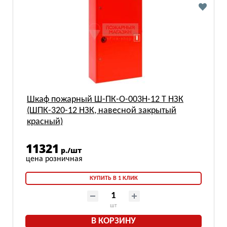
Шкаф пожарный Ш-ПК-О-003Н-12 Т НЗК
(ШПК-320-12 НЗК, навесной закрытый
красный)
11321
р./шт
КУПИТЬ В 1 КЛИК
шт
В КОРЗИНУ