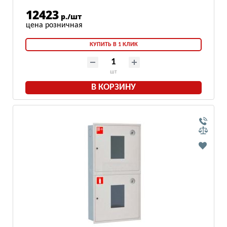
12423
р./шт
КУПИТЬ В 1 КЛИК
шт
В КОРЗИНУ