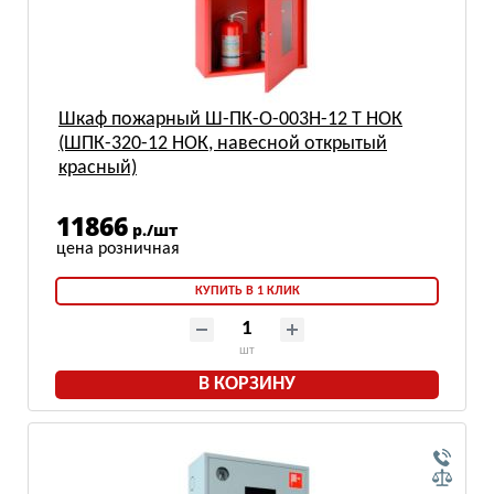
Шкаф пожарный Ш-ПК-О-003Н-12 Т НОК
(ШПК-320-12 НОК, навесной открытый
красный)
11866
р./шт
КУПИТЬ В 1 КЛИК
шт
В КОРЗИНУ