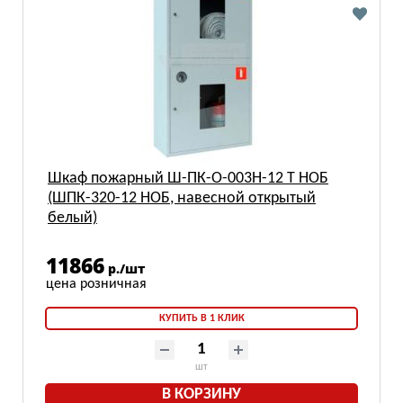
Шкаф пожарный Ш-ПК-О-003Н-12 Т НОБ
(ШПК-320-12 НОБ, навесной открытый
белый)
11866
р./шт
КУПИТЬ В 1 КЛИК
шт
В КОРЗИНУ