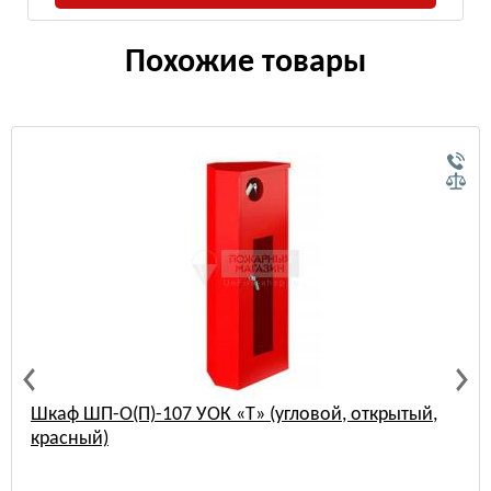
Похожие товары
Шкаф пожарный Ш-ПК-О-002 Т ВЗК (ШПК-315,
встроенный, закрытый, красный)