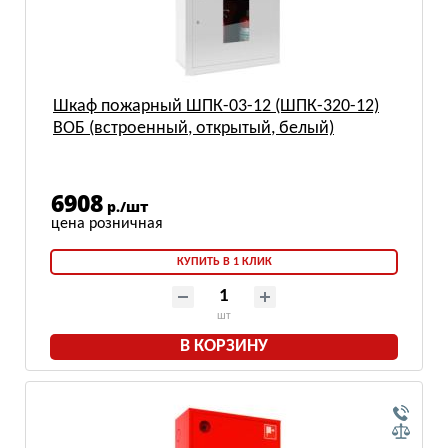
Шкаф пожарный ШПК-03-12 (ШПК-320-12)
ВОБ (встроенный, открытый, белый)
6908
р./шт
КУПИТЬ В 1 КЛИК
шт
В КОРЗИНУ