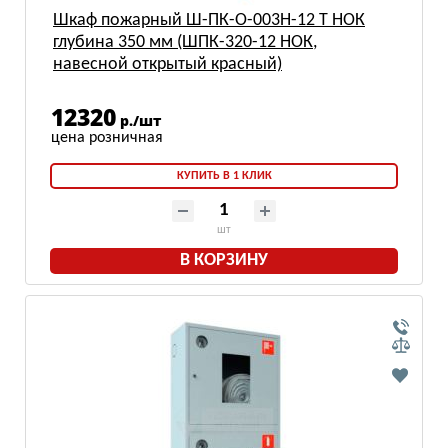
Шкаф пожарный Ш-ПК-О-003Н-12 Т НОК
глубина 350 мм (ШПК-320-12 НОК,
навесной открытый красный)
12320
р./шт
КУПИТЬ В 1 КЛИК
шт
В КОРЗИНУ