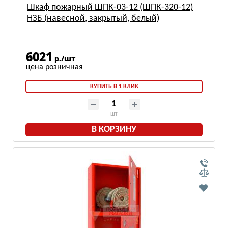
Шкаф пожарный ШПК-03-12 (ШПК-320-12)
НЗБ (навесной, закрытый, белый)
6021
р./шт
КУПИТЬ В 1 КЛИК
шт
В КОРЗИНУ