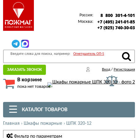
8 800 301-4-101
Россия:
+7 (495) 241-01-85
Москва:
+7 (925) 740-30-03
Введите слова для поиска, например:
Огнетушитель ОП-5
ЗАКАЗАТЬ ЗВОНОК
Вход
/
Регистрация
В корзине
пока нет товаров
КАТАЛОГ ТОВАРОВ
Главная
›
Шкафы пожарные
›
ШПК 320-12
Фильтр по параметрам