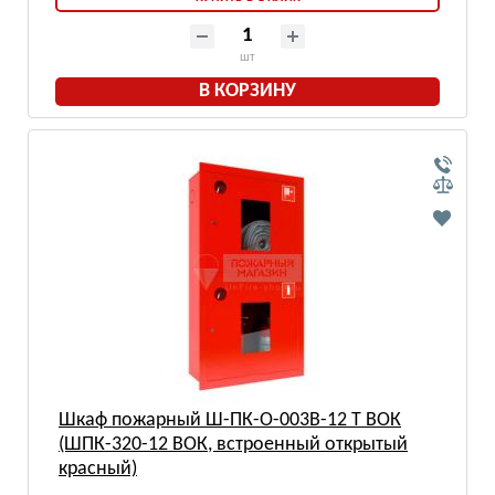
шт
В КОРЗИНУ
Шкаф пожарный Ш-ПК-О-003В-12 Т ВОК
(ШПК-320-12 ВОК, встроенный открытый
красный)